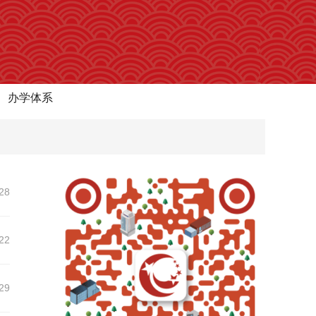
办学体系
28
22
29