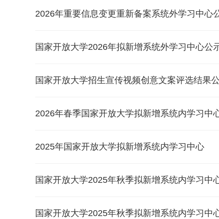
2026年重要信息变更重新备案系统外学习中心
国家开放大学2026年拟新增系统外学习中心公
国家开放大学招生宣传视频创意文案评选结果
2026年春季国家开放大学拟新增系统内学习中
2025年国家开放大学拟新增系统内学习中心
国家开放大学2025年秋季拟新增系统内学习中
国家开放大学2025年秋季拟新增系统内学习中