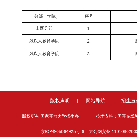
分部（学院）
序号
学习
山西分部
山西分部
1
残疾人教育学院
国家开放
2
残疾人教育学院
国家开放
3
版权声明
网站导航
招生宣
|
|
版权所有 国家开放大学招生办
技术支持：国开在线
京ICP备05064925号-6 京公网安备 1101080203