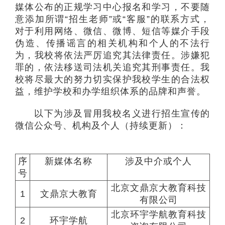
媒体公布的正规学习中心报名和学习，不要随
意添加所谓“招生老师”或“客服”的联系方式，
对于利用网络、微信、微博、短信等媒介手段
伪造、传播谣言的相关机构和个人的不法行
为，我校将依法严厉追究其法律责任。涉嫌犯
罪的，依法移送司法机关追究其刑事责任。我
校将尽最大的努力切实保护我校学生的合法权
益，维护学校和办学组织体系的品牌和声誉。
以下为涉及冒用我校名义进行招生宣传的
微信公众号、机构及个人（持续更新）：
序
新媒体名称
涉及中介或个人
号
北京文鼎京大教育科技
1
文鼎京大教育
有限公司
北京环宇学航教育科技
2
环宇学航