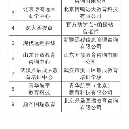
咨询有限公司
北京博鸣远大
北京博鸣远大教育科技
3
助学中心
有限公司
官方助学点+函授站-
4
深大函授点
曾老师
新疆远程信息管理咨询
5
现代远程在线
有限公司
山东开放教育
山东开放教育咨询有限
6
咨询中心
公司
武汉雁辰成人教
武汉市洪山区雁辰教育
7
育培训中心
培训学校
青华航宇
青华航宇（北京）
8
教育科技
教育科技有限公司
北京鼎圣国瑞教育咨询
9
鼎圣国瑞教育
有限公司