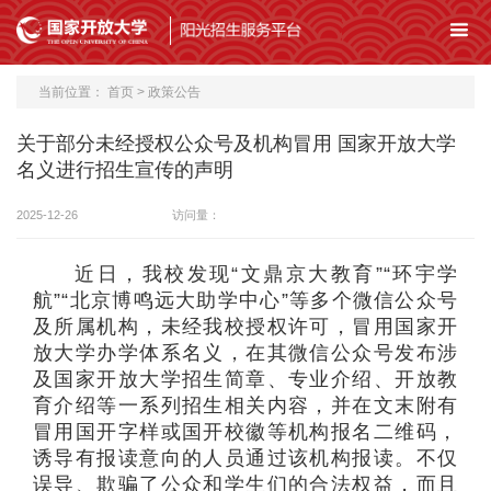
当前位置：
首页
>
政策公告
关于部分未经授权公众号及机构冒用 国家开放大学
名义进行招生宣传的声明
2025-12-26
访问量：
近日，我校发现“文鼎京大教育”“环宇学
航”“北京博鸣远大助学中心”等多个微信公众号
及所属机构，未经我校授权许可，冒用国家开
放大学办学体系名义，在其微信公众号发布涉
及国家开放大学招生简章、专业介绍、开放教
育介绍等一系列招生相关内容，并在文末附有
冒用国开字样或国开校徽等机构报名二维码，
诱导有报读意向的人员通过该机构报读。不仅
误导、欺骗了公众和学生们的合法权益，而且